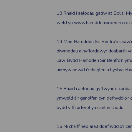
13.Rhaid i aelodau gadw at Bolisi My
weld yn www.hamddensirbenfro.co.u
14.Mae Hamdden Sir Benfro’n cadw’r
diwrnodau a hyfforddwyr dosbarth ym
llaw. Bydd Hamdden Sir Benfro’n ym
unrhyw newid i’r rhaglen a hysbyseb
15.Rhaid i aelodau gyflwyno’u cardi
ymweld â’r ganolfan cyn defnyddio’r 
bydd y ffi arferol yn cael ei chodi.
16.Ni chaiff neb arall ddefnyddio’r 