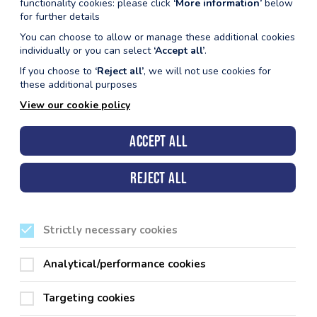
functionality cookies: please click
‘More information’
below
for further details
You can choose to allow or manage these additional cookies
individually or you can select
‘Accept all’
.
If you choose to
‘Reject all’
, we will not use cookies for
these additional purposes
View our cookie policy
Accept all
Reject all
Strictly necessary cookies
Analytical/performance cookies
Targeting cookies