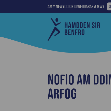
Am y newyddion diweddaraf a mwy
A
C
Y
N
Cyngor
D
Sir
A
Penfro
M
Nofio am Ddi
Arfog