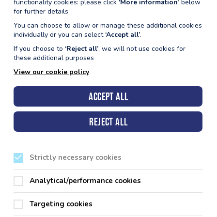
functionality cookies: please click
‘More information’
below
for further details
You can choose to allow or manage these additional cookies
individually or you can select
‘Accept all’
.
If you choose to
‘Reject all’
, we will not use cookies for
these additional purposes
View our cookie policy
Accept all
Reject all
Strictly necessary cookies
Analytical/performance cookies
Targeting cookies