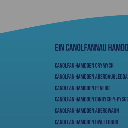
Ein Canolfannau Hamd
Canolfan Hamdden Crymych
Canolfan Hamdden Aberdaugledda
Canolfan Hamdden Penfro
Canolfan Hamdden Dinbych-Y-Pysg
Canolfan Hamdden Abergwaun
Canolfan Hamdden Hwlffordd